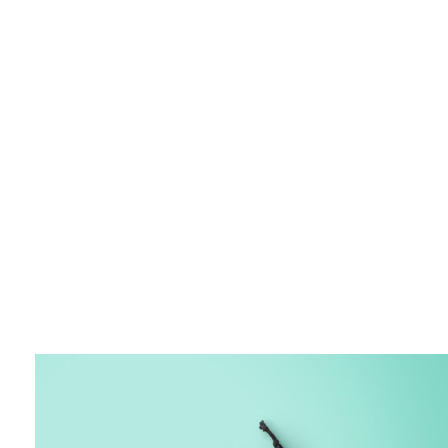
Side Desc