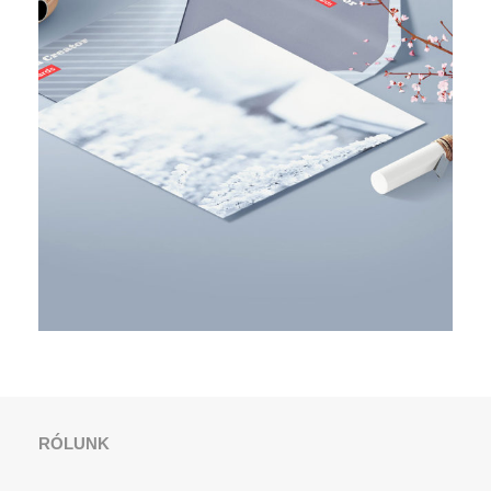
BUSINESS PLANNING STRATEGY
RÓLUNK