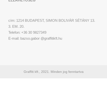
ELÉRHETŐSÉG
cím: 1214 BUDAPEST, SIMON BOLIVÁR SÉTÁNY 13.
3. EM. 20.
Telefon: +36 30 9827349
E-mail: bazso.gabor @graffitikft.hu
Graffiti kft., 2021. Minden jog fenntartva