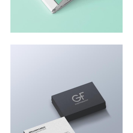
ACCOUNTING ADVISORY