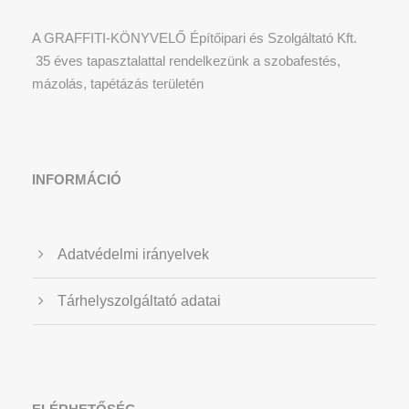
A GRAFFITI-KÖNYVELŐ Építőipari és Szolgáltató Kft.
35 éves tapasztalattal rendelkezünk a szobafestés,
mázolás, tapétázás területén
INFORMÁCIÓ
Adatvédelmi irányelvek
Tárhelyszolgáltató adatai