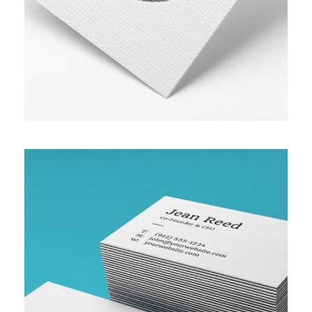
SMALL AND MEDIUM ENTERPRISE