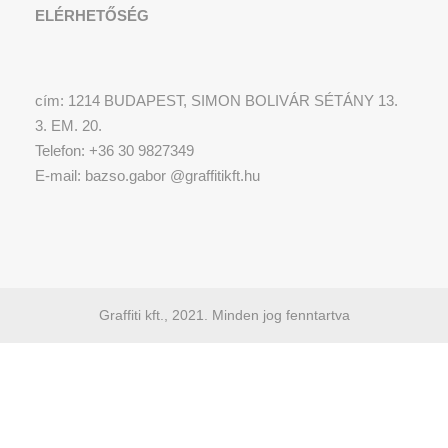
ELÉRHETŐSÉG
cím: 1214 BUDAPEST, SIMON BOLIVÁR SÉTÁNY 13.
3. EM. 20.
Telefon: +36 30 9827349
E-mail: bazso.gabor @graffitikft.hu
Graffiti kft., 2021. Minden jog fenntartva