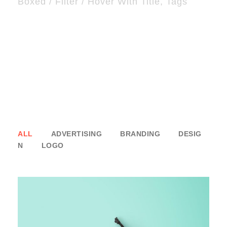
Boxed / Filter / Hover With Title, Tags
ALL
ADVERTISING
BRANDING
DESIG
N
LOGO