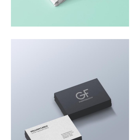
ACCOUNTING ADVISORY