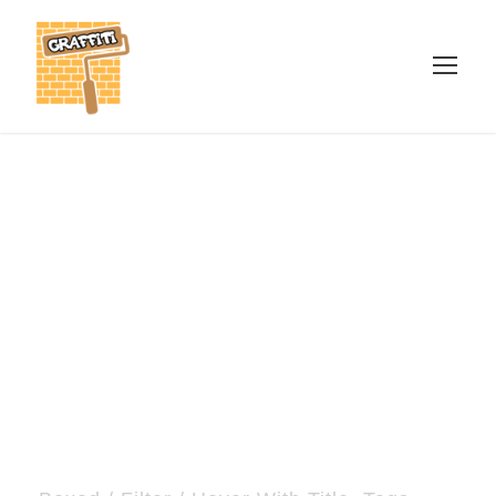
Portfolio Grid 3
Columns