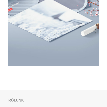
BUSINESS PLANNING
STRATEGY
RÓLUNK