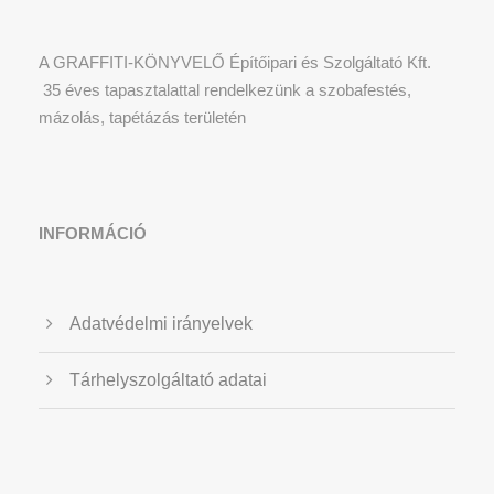
A GRAFFITI-KÖNYVELŐ Építőipari és Szolgáltató Kft.
35 éves tapasztalattal rendelkezünk a szobafestés,
mázolás, tapétázás területén
INFORMÁCIÓ
Adatvédelmi irányelvek
Tárhelyszolgáltató adatai