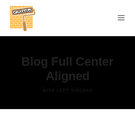
Blog Full Center
Aligned
WITH LEFT SIDEBAR