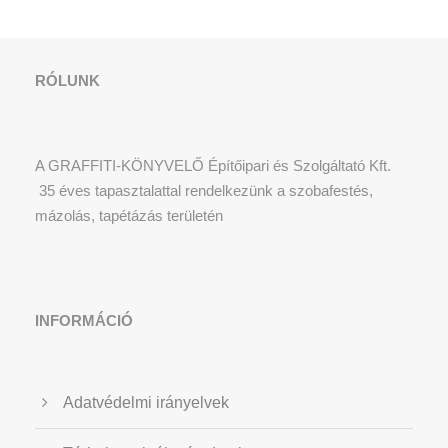
RÓLUNK
A GRAFFITI-KÖNYVELŐ Építőipari és Szolgáltató Kft.
35 éves tapasztalattal rendelkezünk a szobafestés,
mázolás, tapétázás területén
INFORMÁCIÓ
Adatvédelmi irányelvek