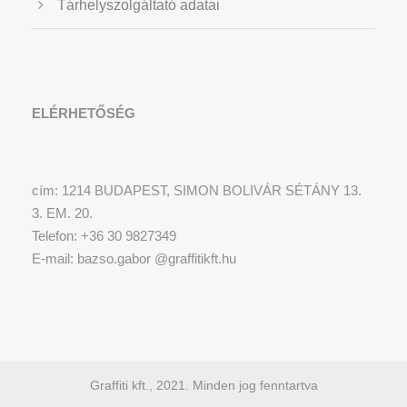
Tárhelyszolgáltató adatai
ELÉRHETŐSÉG
cím: 1214 BUDAPEST, SIMON BOLIVÁR SÉTÁNY 13.
3. EM. 20.
Telefon: +36 30 9827349
E-mail: bazso.gabor @graffitikft.hu
Graffiti kft., 2021. Minden jog fenntartva