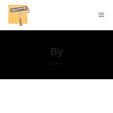
By
ADMIN