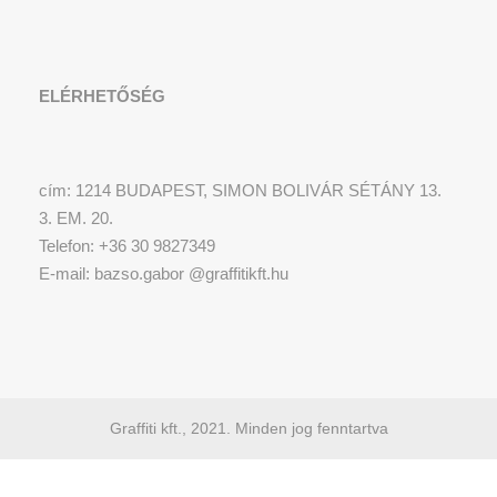
ELÉRHETŐSÉG
cím: 1214 BUDAPEST, SIMON BOLIVÁR SÉTÁNY 13.
3. EM. 20.
Telefon: +36 30 9827349
E-mail: bazso.gabor @graffitikft.hu
Graffiti kft., 2021. Minden jog fenntartva