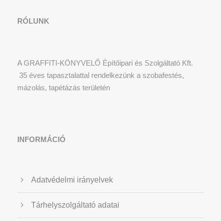
RÓLUNK
A GRAFFITI-KÖNYVELŐ Építőipari és Szolgáltató Kft.
35 éves tapasztalattal rendelkezünk a szobafestés,
mázolás, tapétázás területén
INFORMÁCIÓ
Adatvédelmi irányelvek
Tárhelyszolgáltató adatai