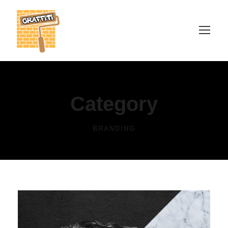
Category
BRANDING