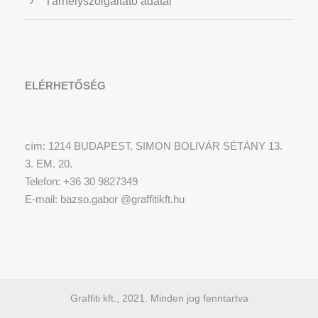
Tárhelyszolgáltató adatai
ELÉRHETŐSÉG
cím: 1214 BUDAPEST, SIMON BOLIVÁR SÉTÁNY 13.
3. EM. 20.
Telefon: +36 30 9827349
E-mail: bazso.gabor @graffitikft.hu
Graffiti kft., 2021. Minden jog fenntartva