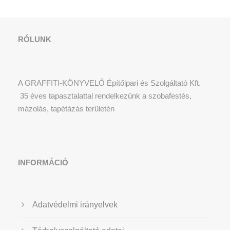
RÓLUNK
A GRAFFITI-KÖNYVELŐ Építőipari és Szolgáltató Kft.
35 éves tapasztalattal rendelkezünk a szobafestés,
mázolás, tapétázás területén
INFORMÁCIÓ
Adatvédelmi irányelvek