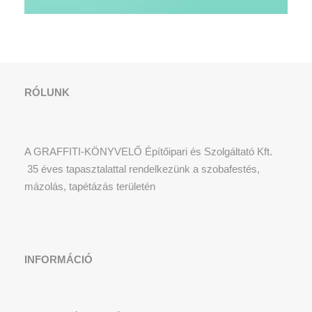
RÓLUNK
A GRAFFITI-KÖNYVELŐ Építőipari és Szolgáltató Kft.
35 éves tapasztalattal rendelkezünk a szobafestés,
mázolás, tapétázás területén
INFORMÁCIÓ