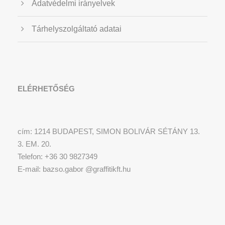
Adatvédelmi irányelvek
Tárhelyszolgáltató adatai
ELÉRHETŐSÉG
cím: 1214 BUDAPEST, SIMON BOLIVÁR SÉTÁNY 13.
3. EM. 20.
Telefon: +36 30 9827349
E-mail: bazso.gabor @graffitikft.hu