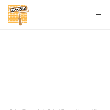
Portfolio Carousel
Examples