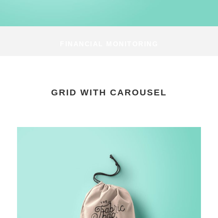
FINANCIAL MONITORING
GRID WITH CAROUSEL
FINANCIAL MONITORING