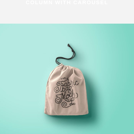
COLUMN WITH CAROUSEL