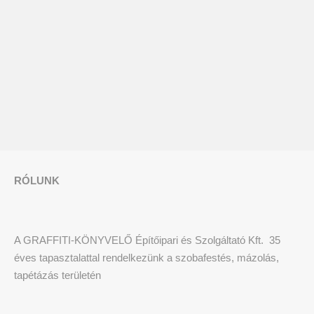
RÓLUNK
A GRAFFITI-KÖNYVELŐ Építőipari és Szolgáltató Kft. 35
éves tapasztalattal rendelkezünk a szobafestés, mázolás,
tapétázás területén