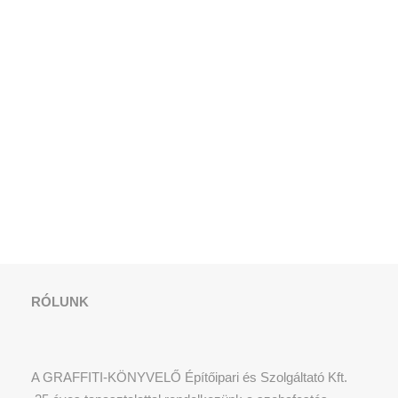
RÓLUNK
A GRAFFITI-KÖNYVELŐ Építőipari és Szolgáltató Kft.