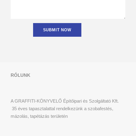
RÓLUNK
A GRAFFITI-KÖNYVELŐ Építőipari és Szolgáltató Kft.
35 éves tapasztalattal rendelkezünk a szobafestés,
mázolás, tapétázás területén