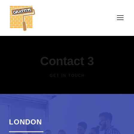
Contact 3
GET IN TOUCH
LONDON