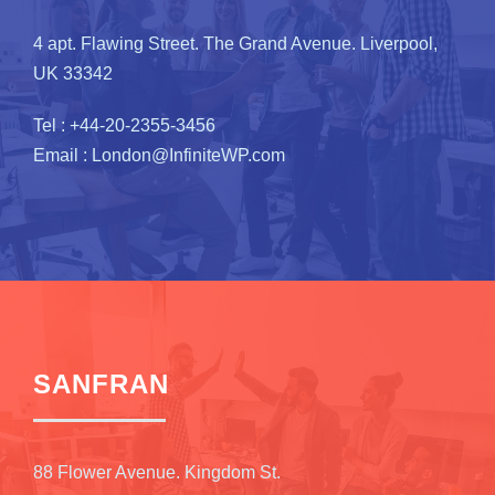
4 apt. Flawing Street. The Grand Avenue. Liverpool,
UK 33342
Tel : +44-20-2355-3456
Email : London@InfiniteWP.com
SANFRAN
88 Flower Avenue. Kingdom St.