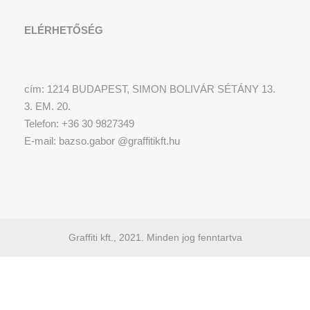
ELÉRHETŐSÉG
cím: 1214 BUDAPEST, SIMON BOLIVÁR SÉTÁNY 13.
3. EM. 20.
Telefon: +36 30 9827349
E-mail: bazso.gabor @graffitikft.hu
Graffiti kft., 2021. Minden jog fenntartva