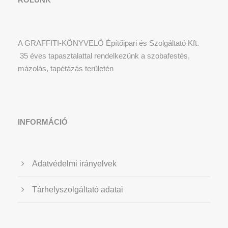
A GRAFFITI-KÖNYVELŐ Építőipari és Szolgáltató Kft.
35 éves tapasztalattal rendelkezünk a szobafestés,
mázolás, tapétázás területén
INFORMÁCIÓ
Adatvédelmi irányelvek
Tárhelyszolgáltató adatai