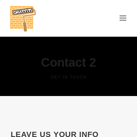
Contact 2
GET IN TOUCH
LEAVE US YOUR INFO