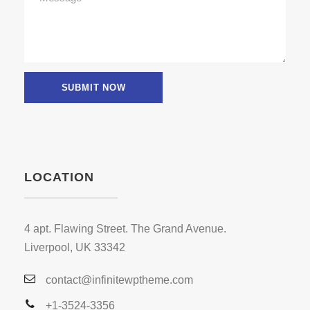
LOCATION
4 apt. Flawing Street. The Grand Avenue.
Liverpool, UK 33342
contact@infinitewptheme.com
+1-3524-3356