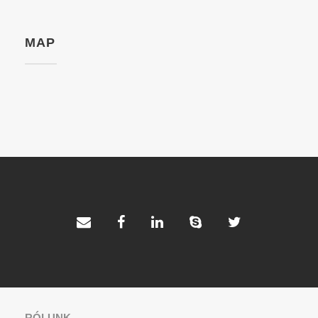
MAP
RÓLUNK