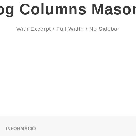
og Columns Maso
With Excerpt / Full Width / No Sidebar
INFORMÁCIÓ