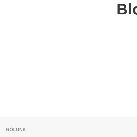
Bl
RÓLUNK