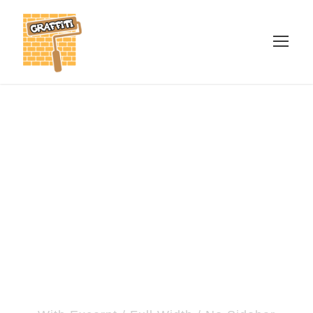
Blog 5 Columns
No Space